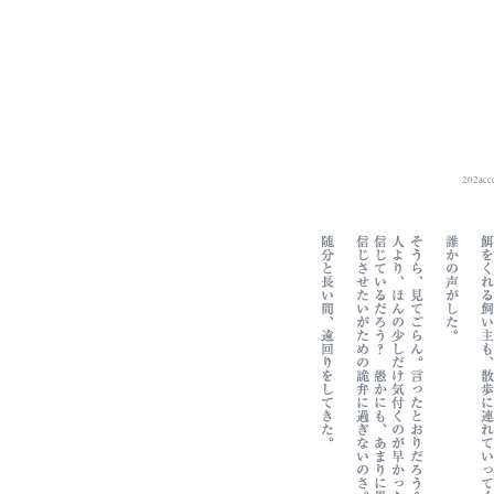
202acce